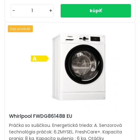
-
+
top produkt
Whirlpool FWDG86148B EU
Práčka so sušičkou. Energetická trieda: A. Senzorová
technológia práčok: 6.ZMYSEL. FreshCare+. Kapacita
prania: 8 kg. Kapacita sušenia : 6 kg. Otáčky