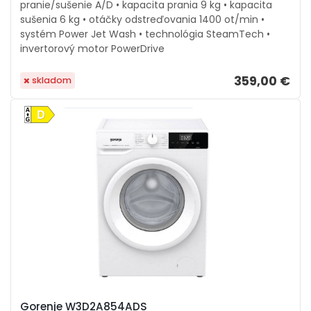
pranie/sušenie A/D • kapacita prania 9 kg • kapacita
sušenia 6 kg • otáčky odstreďovania 1400 ot/min •
systém Power Jet Wash • technológia SteamTech •
invertorový motor PowerDrive
359,00 €
skladom
Gorenje W3D2A854ADS