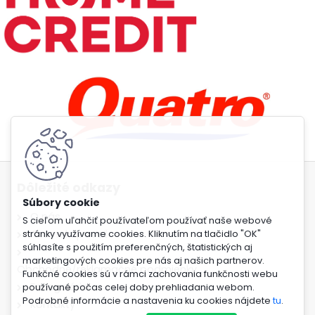
Dôležité odkazy
O nás
S cieľom uľahčiť používateľom používať naše webové
Ako nakupovať
stránky využívame cookies. Kliknutím na tlačidlo "OK"
súhlasíte s použitím preferenčných, štatistických aj
marketingových cookies pre nás aj našich partnerov.
Obchodné/reklamačné podmienky
Funkčné cookies sú v rámci zachovania funkčnosti webu
Fotogaléria
používané počas celej doby prehliadania webom.
Podrobné informácie a nastavenia ku cookies nájdete
tu
.
Kontakty