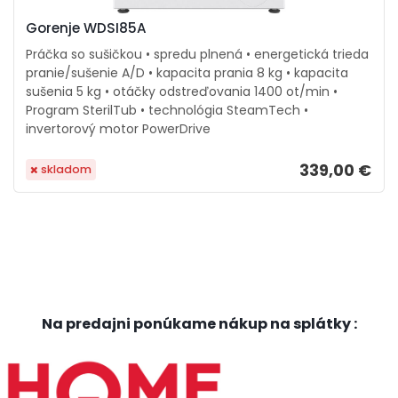
Gorenje WDSI85A
Práčka so sušičkou • spredu plnená • energetická trieda
pranie/sušenie A/D • kapacita prania 8 kg • kapacita
sušenia 5 kg • otáčky odstreďovania 1400 ot/min •
Program SterilTub • technológia SteamTech •
invertorový motor PowerDrive
339,00 €
skladom
Na predajni ponúkame nákup na splátky :