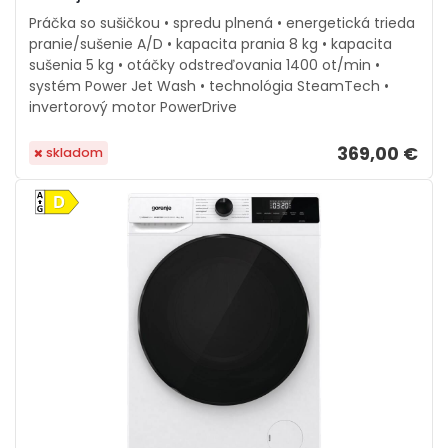
Práčka so sušičkou • spredu plnená • energetická trieda
pranie/sušenie A/D • kapacita prania 8 kg • kapacita
sušenia 5 kg • otáčky odstreďovania 1400 ot/min •
systém Power Jet Wash • technológia SteamTech •
invertorový motor PowerDrive
369,00 €
skladom