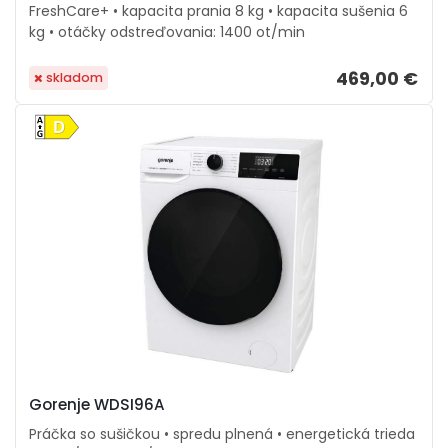
FreshCare+ • kapacita prania 8 kg • kapacita sušenia 6
kg • otáčky odstreďovania: 1400 ot/min
469,00 €
skladom
Gorenje WDSI96A
Práčka so sušičkou • spredu plnená • energetická trieda