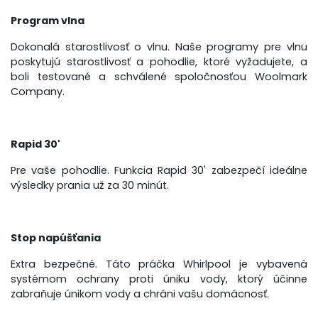
Program vlna
Dokonalá starostlivosť o vlnu. Naše programy pre vlnu
poskytujú starostlivosť a pohodlie, ktoré vyžadujete, a
boli testované a schválené spoločnosťou Woolmark
Company.
Rapid 30'
Pre vaše pohodlie. Funkcia Rapid 30' zabezpečí ideálne
výsledky prania už za 30 minút.
Stop napúšťania
Extra bezpečné. Táto práčka Whirlpool je vybavená
systémom ochrany proti úniku vody, ktorý účinne
zabraňuje únikom vody a chráni vašu domácnosť.