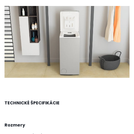
TECHNICKÉ ŠPECIFIKÁCIE
Rozmery