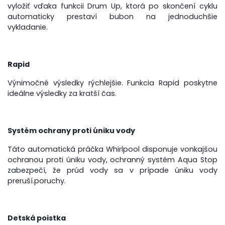
vyložiť vďaka funkcii Drum Up, ktorá po skončení cyklu
automaticky prestaví bubon na jednoduchšie
vykladanie.
Rapid
Výnimočné výsledky rýchlejšie. Funkcia Rapid poskytne
ideálne výsledky za kratší čas.
Systém ochrany proti úniku vody
Táto automatická práčka Whirlpool disponuje vonkajšou
ochranou proti úniku vody, ochranný systém Aqua Stop
zabezpečí, že prúd vody sa v prípade úniku vody
preruší.poruchy.
Detská poistka