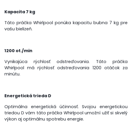
Kapacita 7 kg
Táto práčka Whirlpool ponúka kapacitu bubna 7 kg pre
vašu bielizeň.
1200 ot./min
Vynikajúca rýchlosť odstreďovania. Táto práčka
Whirlpool má rýchlosť odstreďovania 1200 otáčok za
minútu.
Energetická trieda D
Optimálna energetická účinnosť. Svojou energetickou
triedou D vám táto práčka Whirlpool umožní užiť si skvelý
výkon aj optimálnu spotrebu energie.