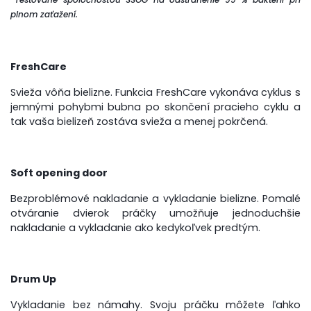
plnom zaťažení.
FreshCare
Svieža vôňa bielizne. Funkcia FreshCare vykonáva cyklus s
jemnými pohybmi bubna po skončení pracieho cyklu a
tak vaša bielizeň zostáva svieža a menej pokrčená.
Soft opening door
Bezproblémové nakladanie a vykladanie bielizne. Pomalé
otváranie dvierok práčky umožňuje jednoduchšie
nakladanie a vykladanie ako kedykoľvek predtým.
Drum Up
Vykladanie bez námahy. Svoju práčku môžete ľahko