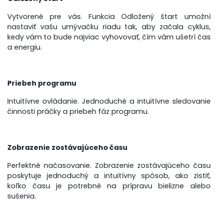
Vytvorené pre vás. Funkcia Odložený štart umožní
nastaviť vašu umývačku riadu tak, aby začala cyklus,
kedy vám to bude najviac vyhovovať, čím vám ušetrí čas
a energiu.
Priebeh programu
Intuitívne ovládanie. Jednoduché a intuitívne sledovanie
činnosti práčky a priebeh fáz programu.
Zobrazenie zostávajúceho času
Perfektné načasovanie. Zobrazenie zostávajúceho času
poskytuje jednoduchý a intuitívny spôsob, ako zistiť,
koľko času je potrebné na prípravu bielizne alebo
sušenia.