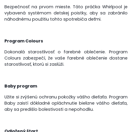
Bezpečnosť na prvom mieste. Táto práčka Whirlpool je
vybavená systémom detskej poistky, aby sa zabránilo
náhodnému použitiu tohto spotrebiča deťmi.
Program Colours
Dokonalá starostlivosť o farebné oblečenie. Program
Colours zabezpečí, že vaše farebné oblečenie dostane
starostlivosť, ktorú si zaslúži.
Baby program
Užite si zvýšenú ochranu pokožky vášho dieťaťa. Program
Baby zaistí dôkladné opláchnutie bielizne vášho dieťaťa,
aby sa predišlo bolestivosti a nepohodliu.
Odložený štart