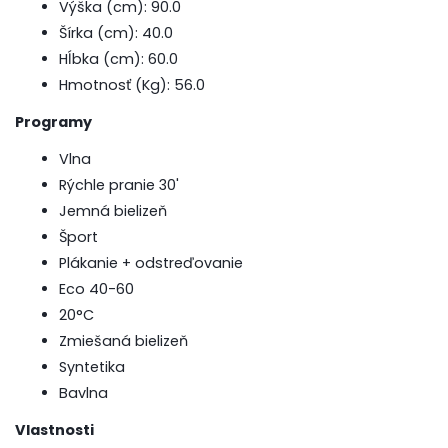
Výška (cm): 90.0
Šírka (cm): 40.0
Hĺbka (cm): 60.0
Hmotnosť (Kg): 56.0
Programy
Vlna
Rýchle pranie 30'
Jemná bielizeň
Šport
Plákanie + odstreďovanie
Eco 40-60
20°C
Zmiešaná bielizeň
Syntetika
Bavlna
Vlastnosti