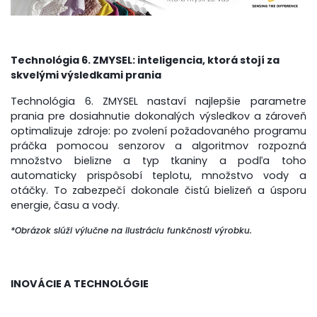
Technológia 6. ZMYSEL: inteligencia, ktorá stojí za
skvelými výsledkami prania
Technológia 6. ZMYSEL nastaví najlepšie parametre
prania pre dosiahnutie dokonalých výsledkov a zároveň
optimalizuje zdroje: po zvolení požadovaného programu
práčka pomocou senzorov a algoritmov rozpozná
množstvo bielizne a typ tkaniny a podľa toho
automaticky prispôsobí teplotu, množstvo vody a
otáčky. To zabezpečí dokonale čistú bielizeň a úsporu
energie, času a vody.
*Obrázok slúži výlučne na ilustráciu funkčnosti výrobku.
INOVÁCIE A TECHNOLÓGIE