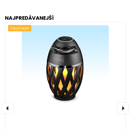
NAJPREDÁVANEJŠÍ
top produkt